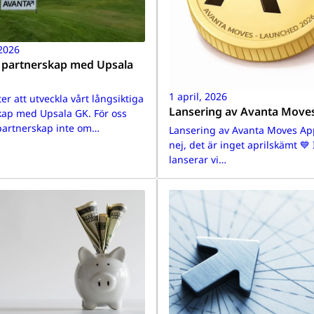
 2026
t partnerskap med Upsala
1 april, 2026
ter att utveckla vårt långsiktiga
Lansering av Avanta Move
kap med Upsala GK. För oss
partnerskap inte om…
Lansering av Avanta Moves Ap
nej, det är inget aprilskämt 💙
lanserar vi…