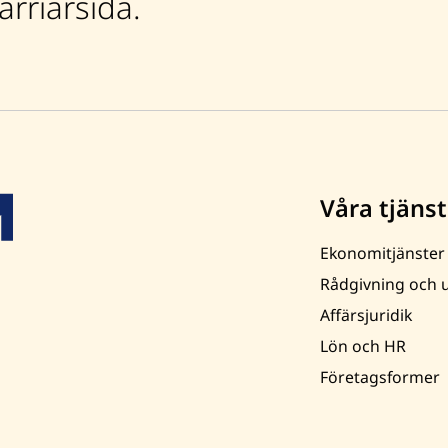
rriärsida.
Våra tjänst
Ekonomitjänster
Rådgivning och u
Affärsjuridik
Lön och HR
Företagsformer