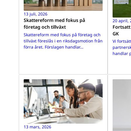
13 juli, 2026
Skattereform med fokus på
20 april,
Fortsat
företag och tillväxt
GK
Skattereform med fokus på företag och
tillväxt föreslås i en riksdagsmotion från
Vi fortsät
förra året. Förslagen handlar…
partners
handlar 
13 mars, 2026