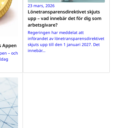
23 mars, 2026
Lönetransparensdirektivet skjuts
upp – vad innebär det för dig som
arbetsgivare?
Regeringen har meddelat att
införandet av lönetransparensdirektivet
skjuts upp till den 1 januari 2027. Det
s Appen
innebär…
pen – och
 Idag