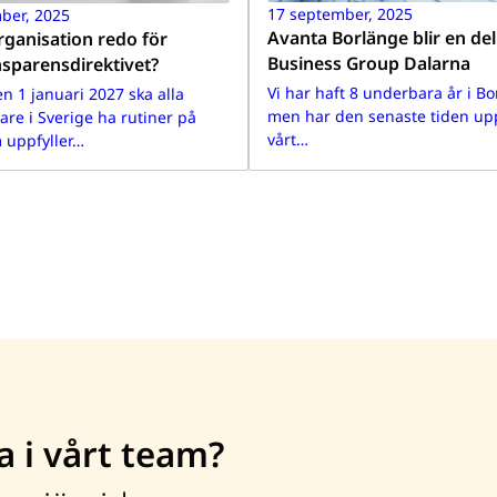
17 september, 2025
ber, 2025
Avanta Borlänge blir en del
rganisation redo för
Business Group Dalarna
nsparensdirektivet?
Vi har haft 8 underbara år i Bo
n 1 januari 2027 ska alla
men har den senaste tiden upp
are i Sverige ha rutiner på
vårt…
 uppfyller…
a i vårt team?