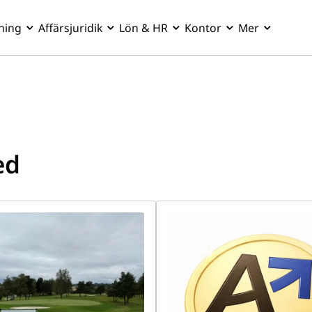
ning
Affärsjuridik
Lön & HR
Kontor
Mer
ed