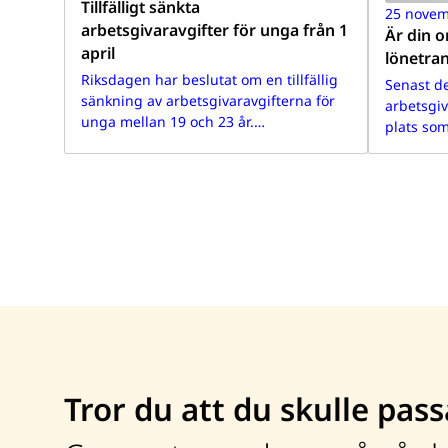
Tillfälligt sänkta
25 novem
arbetsgivaravgifter för unga från 1
Är din o
april
lönetra
Riksdagen har beslutat om en tillfällig
Senast de
sänkning av arbetsgivaravgifterna för
arbetsgiv
unga mellan 19 och 23 år.…
plats som
Tror du att du skulle pass