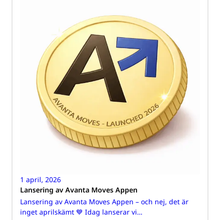
1 april, 2026
Lansering av Avanta Moves Appen
Lansering av Avanta Moves Appen – och nej, det är
inget aprilskämt 💙 Idag lanserar vi…