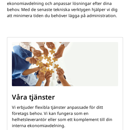
ekonomiavdelning och anpassar lösningar efter dina
behov. Med de senaste tekniska verktygen hjälper vi dig
att minimera tiden du behöver lägga på administration.
Våra tjänster
Vi erbjuder flexibla tjänster anpassade för ditt
företags behov. Vi kan fungera som en
helhetsleverantör eller som ett komplement till din
interna ekonomiavdelning.