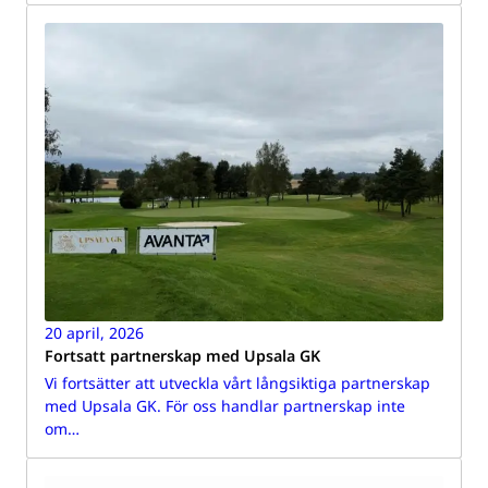
20 april, 2026
Fortsatt partnerskap med Upsala GK
Vi fortsätter att utveckla vårt långsiktiga partnerskap
med Upsala GK. För oss handlar partnerskap inte
om…