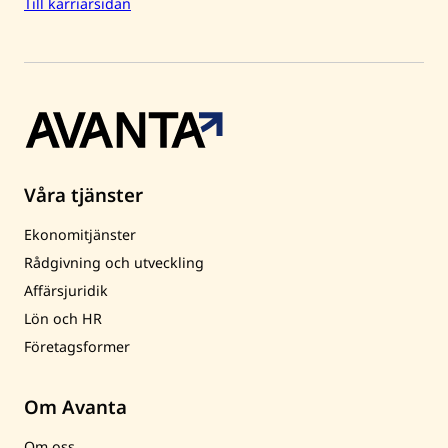
Till karriärsidan
Våra tjänster
Ekonomitjänster
Rådgivning och utveckling
Affärsjuridik
Lön och HR
Företagsformer
Om Avanta
Om oss