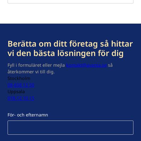
Berätta om ditt företag så hittar
vi den bästa lösningen för dig
Fyll i formuläret eller mejla
kontakt@avanta.se
så
återkommer vi till dig.
Stockholm
08-658 12 50
Uppsala
018-12 10 15
För- och efternamn