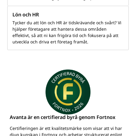
Lön och HR
Tycker du att lön och HR är tidskrävande och svårt? Vi
hjälper företagare att hantera dessa områden
effektivt, så att ni kan frigöra tid och fokusera på att
utveckla och driva ert företag framåt.
Avanta är en certifierad byrå genom Fortnox
Certifieringen är ett kvalitetsmärke som visar att vi har
djup kunskap i Fortnox och arbetar strukturerat enligt