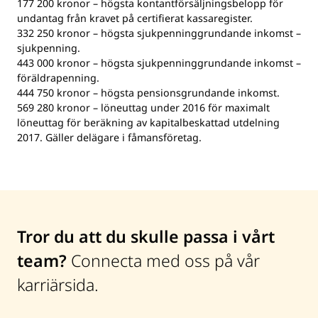
177 200 kronor – högsta kontantförsäljningsbelopp för
undantag från kravet på certifierat kassaregister.
332 250 kronor – högsta sjukpenninggrundande inkomst –
sjukpenning.
443 000 kronor – högsta sjukpenninggrundande inkomst –
föräldrapenning.
444 750 kronor – högsta pensionsgrundande inkomst.
569 280 kronor – löneuttag under 2016 för maximalt
löneuttag för beräkning av kapitalbeskattad utdelning
2017. Gäller delägare i fåmansföretag.
Tror du att du skulle passa i vårt
team?
Connecta med oss på vår
karriärsida.