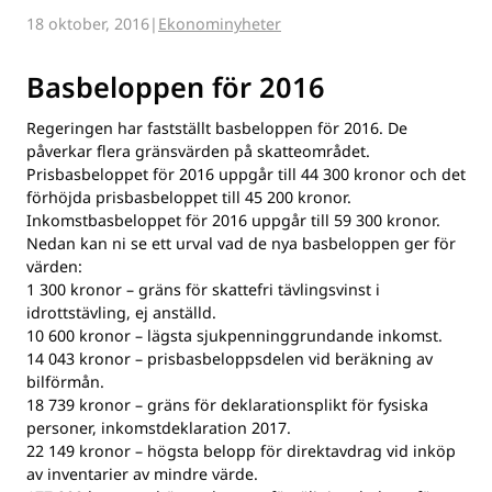
18 oktober, 2016
Ekonominyheter
Basbeloppen för 2016
Regeringen har fastställt basbeloppen för 2016. De
påverkar flera gränsvärden på skatteområdet.
Prisbasbeloppet för 2016 uppgår till 44 300 kronor och det
förhöjda prisbasbeloppet till 45 200 kronor.
Inkomstbasbeloppet för 2016 uppgår till 59 300 kronor.
Nedan kan ni se ett urval vad de nya basbeloppen ger för
värden:
1 300 kronor – gräns för skattefri tävlingsvinst i
idrottstävling, ej anställd.
10 600 kronor – lägsta sjukpenninggrundande inkomst.
14 043 kronor – prisbasbeloppsdelen vid beräkning av
bilförmån.
18 739 kronor – gräns för deklarationsplikt för fysiska
personer, inkomstdeklaration 2017.
22 149 kronor – högsta belopp för direktavdrag vid inköp
av inventarier av mindre värde.