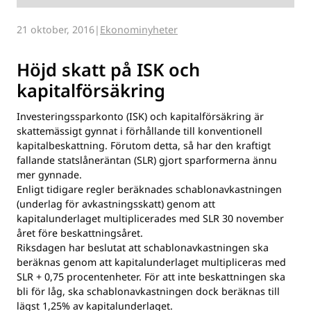
21 oktober, 2016
Ekonominyheter
Höjd skatt på ISK och
kapitalförsäkring
Investeringssparkonto (ISK) och kapitalförsäkring är
skattemässigt gynnat i förhållande till konventionell
kapitalbeskattning. Förutom detta, så har den kraftigt
fallande statslåneräntan (SLR) gjort sparformerna ännu
mer gynnade.
Enligt tidigare regler beräknades schablonavkastningen
(underlag för avkastningsskatt) genom att
kapitalunderlaget multiplicerades med SLR 30 november
året före beskattningsåret.
Riksdagen har beslutat att schablonavkastningen ska
beräknas genom att kapitalunderlaget multipliceras med
SLR + 0,75 procentenheter. För att inte beskattningen ska
bli för låg, ska schablonavkastningen dock beräknas till
lägst 1,25% av kapitalunderlaget.