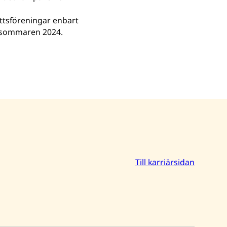
ättsföreningar enbart
er sommaren 2024.
Till karriärsidan