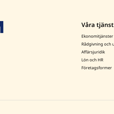
Våra tjänst
Ekonomitjänster
Rådgivning och u
Affärsjuridik
Lön och HR
Företagsformer