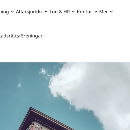
ning
Affärsjuridik
Lön & HR
Kontor
Mer
tadsrättsföreningar