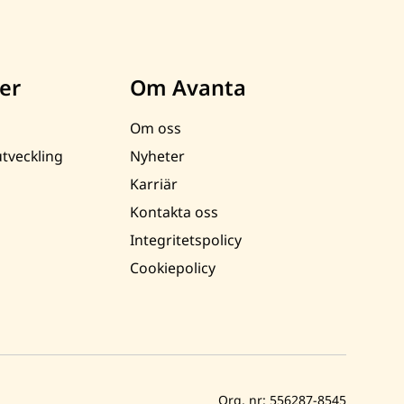
er
Om Avanta
Om oss
tveckling
Nyheter
Karriär
Kontakta oss
Integritetspolicy
Cookiepolicy
Org. nr: 556287-8545