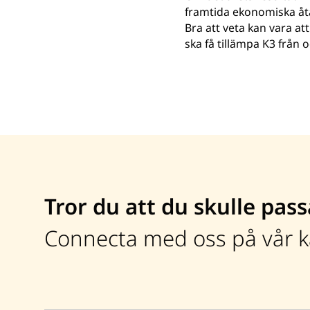
framtida ekonomiska åt
Bra att veta kan vara a
ska få tillämpa K3 från
Tror du att du skulle pass
Connecta med oss på vår ka