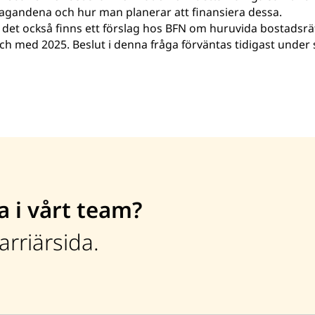
agandena och hur man planerar att finansiera dessa.
tt det också finns ett förslag hos BFN om huruvida bostadsr
 och med 2025. Beslut i denna fråga förväntas tidigast und
a i vårt team?
rriärsida.