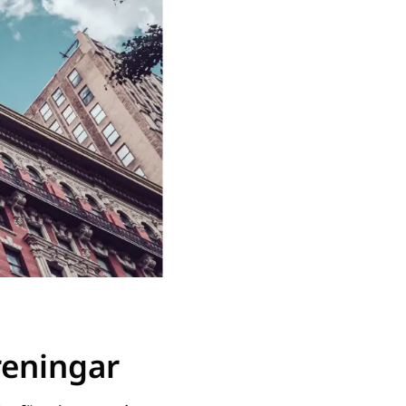
reningar