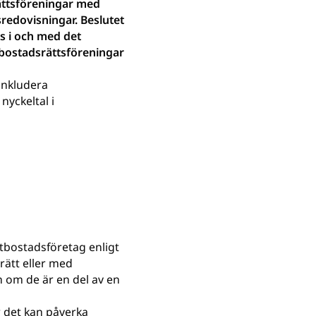
ättsföreningar med
redovisningar. Beslutet
as i och med det
 bostadsrättsföreningar
 inkludera
nyckeltal i
tbostadsföretag enligt
ätt eller med
 om de är en del av en
r det kan påverka