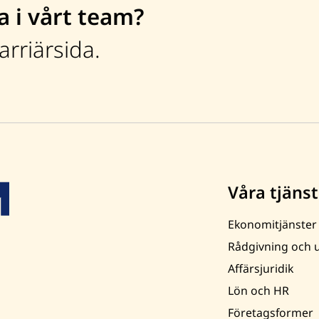
a i vårt team?
rriärsida.
Våra tjänst
Ekonomitjänster
Rådgivning och u
Affärsjuridik
Lön och HR
Företagsformer