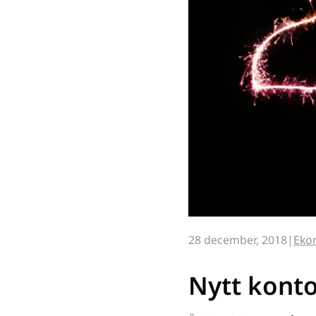
28 december, 2018
Eko
Nytt konto