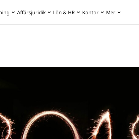
ning
Affärsjuridik
Lön & HR
Kontor
Mer