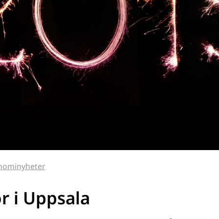
nominyheter
r i Uppsala