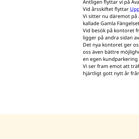
Äntligen flyttar vi på A
Vid årsskiftet flyttar
Upp
Vi sitter nu däremot på
kallade Gamla Fängelset
Vid besök på kontoret f
ligger på andra sidan av
Det nya kontoret ger os
oss även bättre möjlighe
en egen kundparkering 
Vi ser fram emot att träf
hjärtligt gott nytt år fr