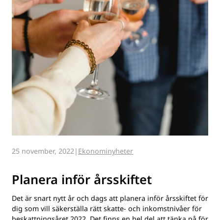
25 november, 2022
Ekonominyheter
Planera inför årsskiftet
Det är snart nytt år och dags att planera inför årsskiftet för
dig som vill säkerställa rätt skatte- och inkomstnivåer för
beskattningsåret 2022. Det finns en hel del att tänka på för