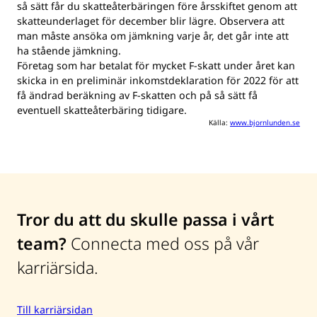
så sätt får du skatteåterbäringen före årsskiftet genom att
skatteunderlaget för december blir lägre. Observera att
man måste ansöka om jämkning varje år, det går inte att
ha stående jämkning.
Företag som har betalat för mycket F-skatt under året kan
skicka in en preliminär inkomstdeklaration för 2022 för att
få ändrad beräkning av F-skatten och på så sätt få
eventuell skatteåterbäring tidigare.
Källa:
www.bjornlunden.se
Tror du att du skulle passa i vårt
team?
Connecta med oss på vår
karriärsida.
Till karriärsidan