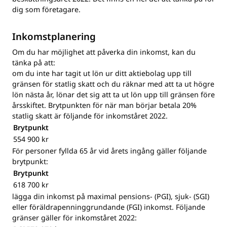
dig som företagare.
Inkomstplanering
Om du har möjlighet att påverka din inkomst, kan du
tänka på att:
om du inte har tagit ut lön ur ditt aktiebolag upp till
gränsen för statlig skatt och du räknar med att ta ut högre
lön nästa år, lönar det sig att ta ut lön upp till gränsen före
årsskiftet. Brytpunkten för när man börjar betala 20%
statlig skatt är följande för inkomståret 2022.
Brytpunkt
554 900 kr
För personer fyllda 65 år vid årets ingång gäller följande
brytpunkt:
Brytpunkt
618 700 kr
lägga din inkomst på maximal pensions- (PGI), sjuk- (SGI)
eller föräldrapenninggrundande (FGI) inkomst. Följande
gränser gäller för inkomståret 2022: